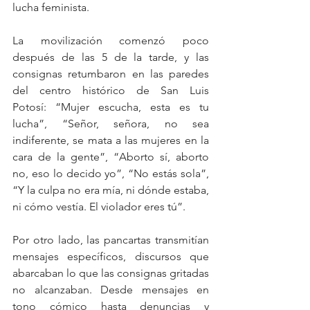
lucha feminista. 
La movilización comenzó poco 
después de las 5 de la tarde, y las 
consignas retumbaron en las paredes 
del centro histórico de San Luis 
Potosí: “Mujer escucha, esta es tu 
lucha”, “Señor, señora, no sea 
indiferente, se mata a las mujeres en la 
cara de la gente”, “Aborto sí, aborto 
no, eso lo decido yo”, “No estás sola”, 
“Y la culpa no era mía, ni dónde estaba, 
ni cómo vestía. El violador eres tú”.
Por otro lado, las pancartas transmitían 
mensajes específicos, discursos que 
abarcaban lo que las consignas gritadas 
no alcanzaban. Desde mensajes en 
tono cómico hasta denuncias y 