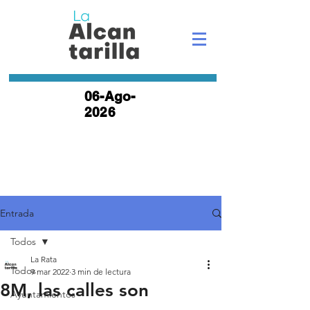
06-Ago-
2026
Entrada
Todos
La Rata
Todos
9 mar 2022
3 min de lectura
8M, las calles son
Ayuntamientos