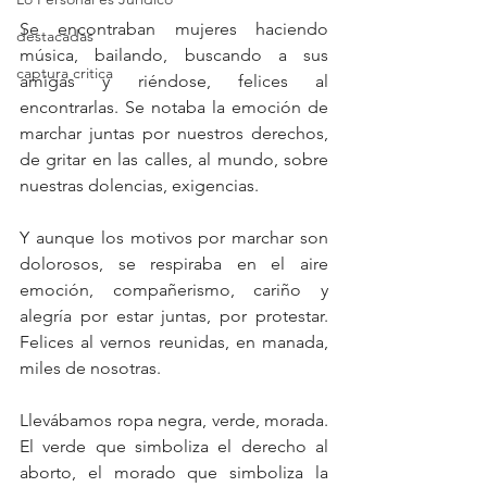
Se encontraban mujeres haciendo 
destacadas
música, bailando, buscando a sus 
captura critica
amigas y riéndose, felices al 
encontrarlas. Se notaba la emoción de 
marchar juntas por nuestros derechos, 
de gritar en las calles, al mundo, sobre 
nuestras dolencias, exigencias.
Y aunque los motivos por marchar son 
dolorosos, se respiraba en el aire 
emoción, compañerismo, cariño y 
alegría por estar juntas, por protestar. 
Felices al vernos reunidas, en manada, 
miles de nosotras. 
Llevábamos ropa negra, verde, morada. 
El verde que simboliza el derecho al 
aborto, el morado que simboliza la 