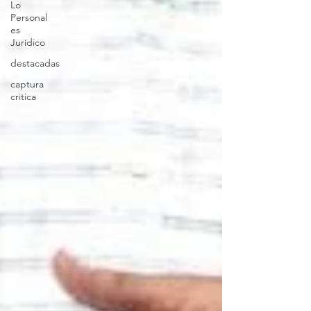
Lo
Personal
es
Jurídico
destacadas
captura
critica