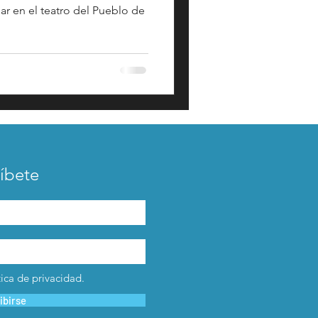
gar en el teatro del Pueblo de
íbete
tica de privacidad.
ibirse