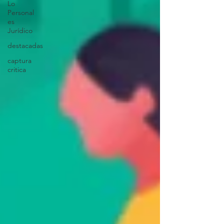
Lo
Personal
es
Jurídico
destacadas
captura
critica