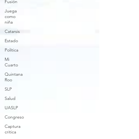
Fusión
Juega
como
niña
Catarsis
Estado
Política
Mi
Cuarto
Quintana
Roo
SLP
Salud
UASLP
Congreso
Captura
critica