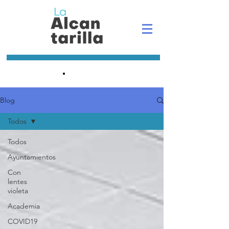
.
Blog
Todos
Todos
Ayuntamientos
Con
lentes
violeta
Academia
COVID19