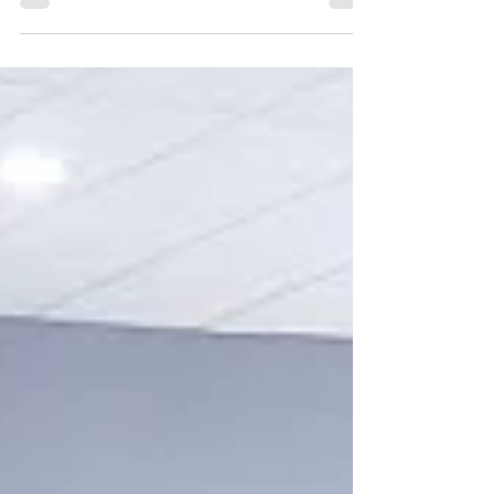
calificados. Por:...