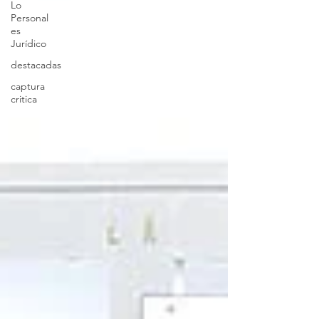
Lo
Personal
es
Jurídico
destacadas
captura
critica