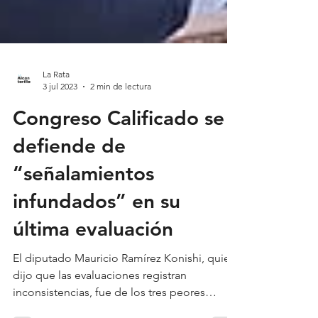
La Rata
3 jul 2023
2 min de lectura
Congreso Calificado se
defiende de
“señalamientos
infundados” en su
última evaluación
El diputado Mauricio Ramírez Konishi, quien
dijo que las evaluaciones registran
inconsistencias, fue de los tres peores