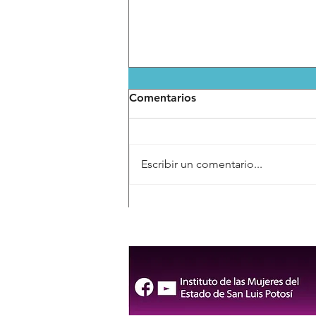
Comentarios
Escribir un comentario...
DIF Municipal consolida
atención especializada en
salud mental para las
familias de San Luis Capital