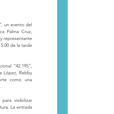
 un evento del 
ca Palma Cruz, 
y representante 
5:00 de la tarde 
onal “42.195”, 
a López, Rebby 
orte como una 
.
ra visibilizar 
tura. La entrada 