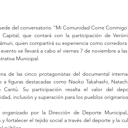
á sede del conversatorio “Mi Comunidad Corre Conmigo”,
Capital, que contará con la participación de Veróni
rámuri, quien compartirá su experiencia como corredora 
vento se llevará a cabo el viernes 7 de noviembre a las 
trativa Municipal.
na de las cinco protagonistas del documental internaci
o a figuras destacadas como Naoko Takahashi, Natach
 Cantú. Su participación resalta el valor del dep
idad, inclusión y superación para los pueblos originarios
 organizado por la Dirección de Deporte Municipal, pa
 y fortalecer el tejido social a través del deporte y la cul