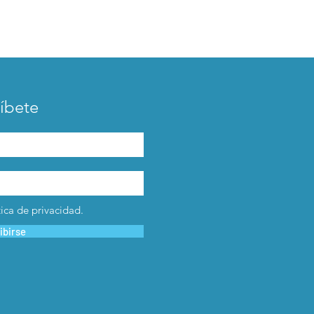
íbete
tica de privacidad.
ibirse