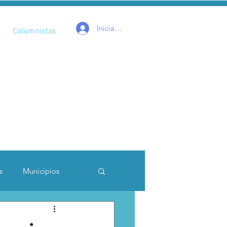
Iniciar sesión
Columnistas
s
Municipios