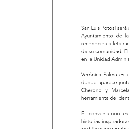
San Luis Potosí ser
Ayuntamiento de la 
reconocida atleta ra
de su comunidad. El e
en la Unidad Adminis
Verónica Palma es u
donde aparece junt
Cherono y Marcela
herramienta de ident
El conversatorio es
historias inspiradoras