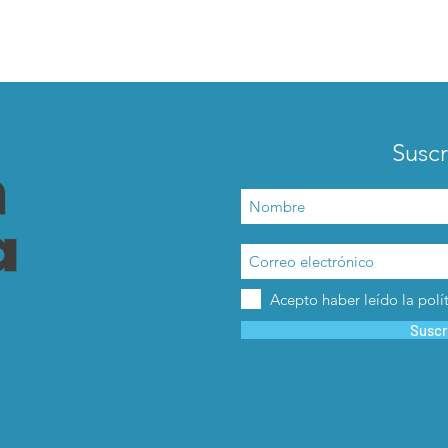
Suscr
Acepto haber leído la polí
Suscr