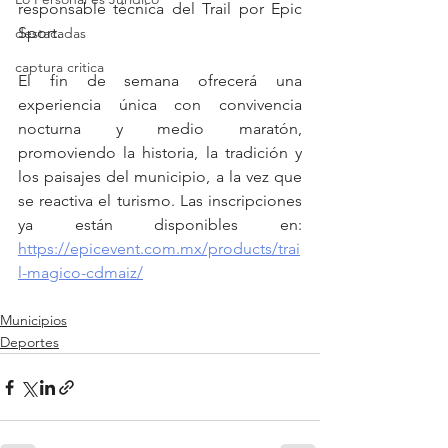
responsable técnica del Trail por Epic 
Sport.
destacadas
captura critica
El fin de semana ofrecerá una 
experiencia única con convivencia 
nocturna y medio maratón, 
promoviendo la historia, la tradición y 
los paisajes del municipio, a la vez que 
se reactiva el turismo. Las inscripciones 
ya están disponibles en: 
https://epicevent.com.mx/products/trai
l-magico-cdmaiz/
Municipios
Deportes