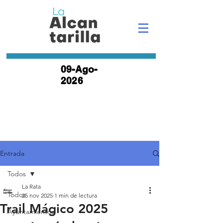
09-Ago-
2026
Entrada
Todos
La Rata
Todos
25 nov 2025
1 min de lectura
Trail Mágico 2025
Ayuntamientos