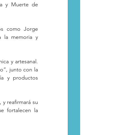
da y Muerte de 
nos como Jorge 
a la memoria y 
ca y artesanal. 
”, junto con la 
ía y productos 
 y reafirmará su 
 fortalecen la 