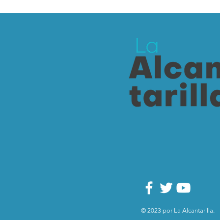
© 2023 por La Alcantarilla.