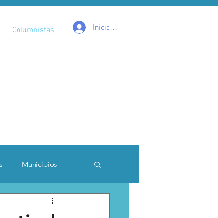
Iniciar sesión
Columnistas
s
Municipios