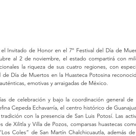
 el Invitado de Honor en el 7º Festival del Día de Mue
ubre al 2 de noviembre, el estado compartirá con miles
cionales la riqueza de sus cuatro regiones, con especia
dad de Día de Muertos en la Huasteca Potosina reconoci
auténticas, emotivas y arraigadas de México.
ías de celebración y bajo la coordinación general de l
fina Cepeda Echavarría, el centro histórico de Guanajuat
 tradición con la presencia de San Luis Potosí. Las activ
s de Xilitla y Villa de Pozos, comparsas huastecas com
“Los Coles” de San Martín Chalchicuautla, además de 