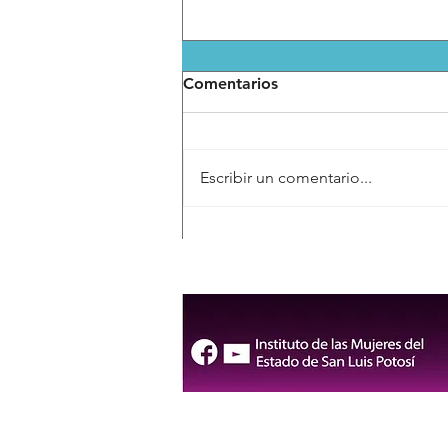
Comentarios
Escribir un comentario...
FENAPO 2026 contará con
cuatro rutas gratuitas y
servicio de RedMetro