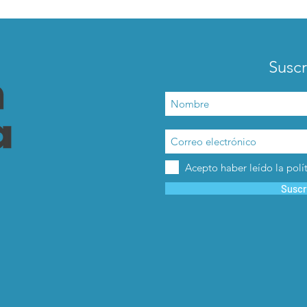
Suscr
Acepto haber leído la polí
Suscr