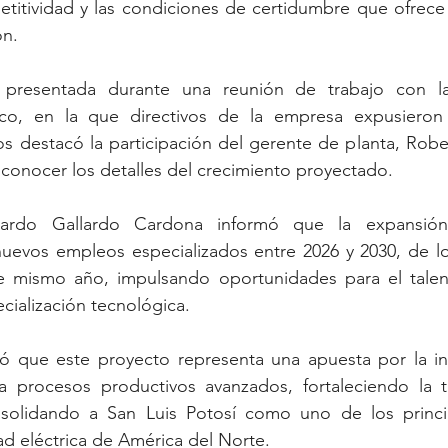
titividad y las condiciones de certidumbre que ofrece 
ón.
 presentada durante una reunión de trabajo con la 
co, en la que directivos de la empresa expusieron 
os destacó la participación del gerente de planta, Rober
 conocer los detalles del crecimiento proyectado.
ardo Gallardo Cardona informó que la expansión
uevos empleos especializados entre 2026 y 2030, de los
e mismo año, impulsando oportunidades para el talen
ecialización tecnológica.
ó que este proyecto representa una apuesta por la in
a procesos productivos avanzados, fortaleciendo la tr
solidando a San Luis Potosí como uno de los princi
ad eléctrica de América del Norte.