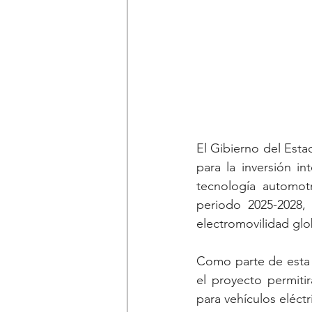
El Gibierno del Esta
para la inversión i
tecnología automot
periodo 2025-2028,
electromovilidad glo
Como parte de esta 
el proyecto permiti
para vehículos eléctr