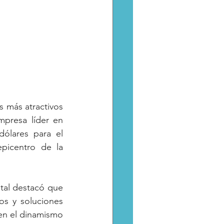
 más atractivos 
mpresa líder en 
ólares para el 
picentro de la 
tal destacó que 
s y soluciones 
 en el dinamismo 