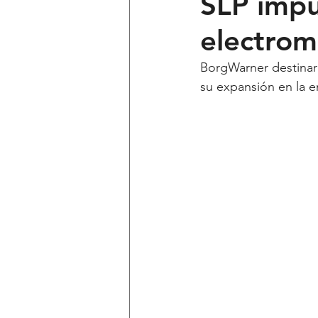
SLP impu
electrom
Ciencia y Tecnología
Voces 
BorgWarner destinar
su expansión en la 
Política
Mi Cuarto
Qui
Lo Personal es Jurídico
dest