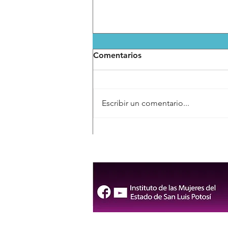
Comentarios
Escribir un comentario...
Inauguran en tiempo récord
el nuevo paso a desnivel de
Circuito Potosí