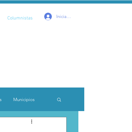
Iniciar sesión
Columnistas
s
Municipios