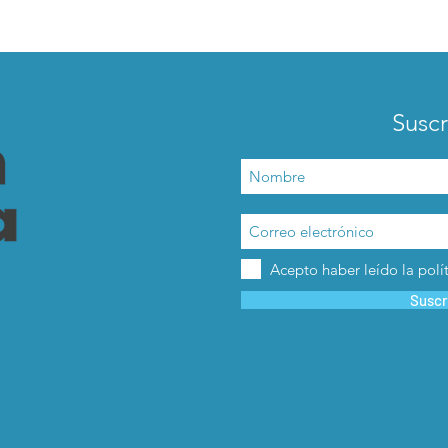
Suscr
Acepto haber leído la polí
Suscr