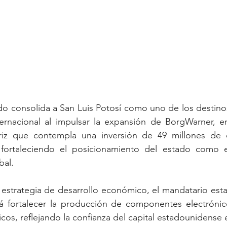
do consolida a San Luis Potosí como uno de los destinos
nternacional al impulsar la expansión de BorgWarner, e
riz que contempla una inversión de 49 millones de d
 fortaleciendo el posicionamiento del estado como e
bal.
estrategia de desarrollo económico, el mandatario esta
rá fortalecer la producción de componentes electrónico
icos, reflejando la confianza del capital estadounidense