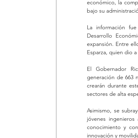
económico, la compe
bajo su administraci
La información fue
Desarrollo Económi
expansión. Entre ell
Esparza, quien dio a
El Gobernador Ric
generación de 663 n
crearán durante est
sectores de alta esp
Asimismo, se subray
jóvenes ingenieros 
conocimiento y con
innovación y movilid