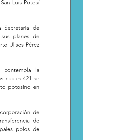
San Luis Potosí 
Secretaría de 
sus planes de 
to Ulises Pérez 
 contempla la 
 cuales 421 se 
to potosino en 
corporación de 
ansferencia de 
pales polos de 