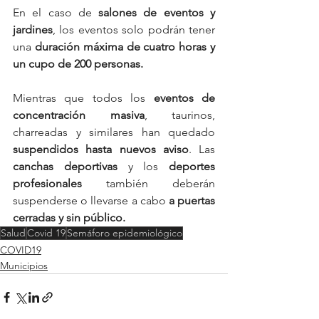
En el caso de 
salones de eventos y 
jardines
, los eventos solo podrán tener 
una 
duración máxima de cuatro horas y 
un cupo de 200 personas. 
Mientras que todos los 
eventos de 
concentración masiva
, taurinos, 
charreadas y similares han quedado 
suspendidos hasta nuevos aviso
. Las 
canchas deportivas
 y los 
deportes 
profesionales
 también deberán 
suspenderse o llevarse a cabo 
a puertas 
cerradas y sin público.
Salud
Covid 19
Semáforo epidemiológico
COVID19
Municipios