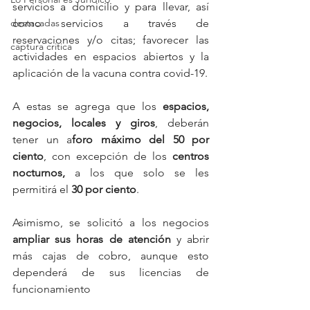
servicios a domicilio y para llevar, así 
como servicios a través de 
destacadas
reservaciones y/o citas; favorecer las 
captura critica
actividades en espacios abiertos y la 
aplicación de la vacuna contra covid-19.
A estas se agrega que los 
espacios, 
negocios, locales y giros
, deberán 
tener un a
foro máximo del 50 por 
ciento
, con excepción de los 
centros 
nocturnos,
 a los que solo se les 
permitirá el 
30 por ciento
. 
Asimismo, se solicitó a los negocios 
ampliar sus horas de atención
 y abrir 
más cajas de cobro, aunque esto 
dependerá de sus licencias de 
funcionamiento