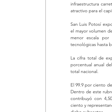
infraestructura carr
atractivo para el capi
San Luis Potosí exp
el mayor volumen de
menor escala por 
tecnológicas hasta b
La cifra total de e
porcentual anual del
total nacional.
El 99.9 por ciento d
Dentro de este rubro
contribuyó con 4,50
ciento y representan