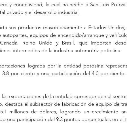
etera y conectividad, la cual ha hecho a San Luis Potosí
tal privado y el desarrollo industrial.
orta sus productos mayoritariamente a Estados Unidos, 
 autopartes, equipos de encendido/arranque y vehículos
Canadá, Reino Unido y Brasil, que importan desde
ienes intermedios de la industria automotriz potosina.
xportaciones lograda por la entidad potosina represent
 3.8 por ciento y una participación del 4.0 por ciento 
e las exportaciones de la entidad corresponden al sector
, destaca el subsector de fabricación de equipo de tran
5.1 millones de dólares, logrando un crecimiento anu
do una participación del 9.3 puntos porcentuales en el to