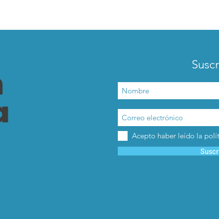
Suscr
Acepto haber leído la polí
Suscr