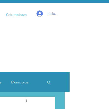
Iniciar sesión
Columnistas
s
Municipios