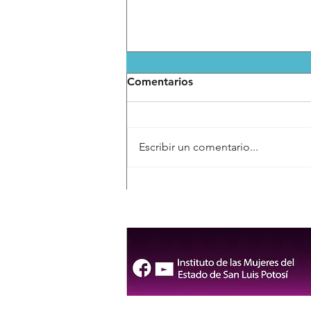
Comentarios
Escribir un comentario...
Gloria Trevi en la
inauguración de la Fenapo
2026