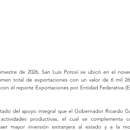
rimestre de 2026, San Luis Potosí se ubicó en el noven
umen total de exportaciones con un valor de 6 mil 268
con el reporte Exportaciones por Entidad Federativa (E
ltado del apoyo integral que el Gobernador Ricardo Ga
actividades productivas, el cual se complementa co
aer mayor inversión extranjera al estado y a la mo