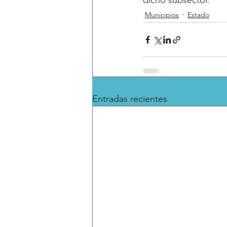
dicho subsector.
Municipios
Estado
Entradas recientes