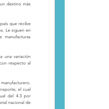
 un destino más 
país que recibe 
. Le siguen en 
 manufacturas 
a una variación 
con respecto al 
 manufacturero. 
sporte, el cual 
al del 4.3 por 
tal nacional de 