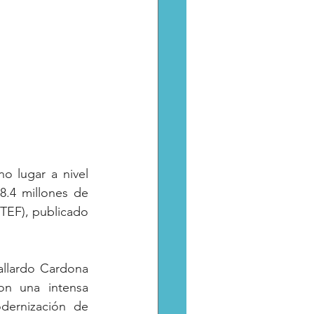
o lugar a nivel 
.4 millones de 
TEF), publicado 
llardo Cardona 
n una intensa 
dernización de 