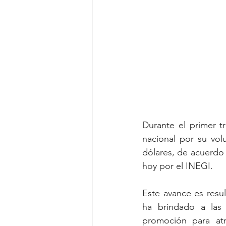
Durante el primer t
nacional por su vol
dólares, de acuerdo 
hoy por el INEGI.
Este avance es resu
ha brindado a las 
promoción para atr