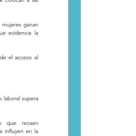
 colocan a las 
 mujeres ganan 
e evidencia la 
de el acceso al 
laboral supera 
o que recaen 
 influyen en la 