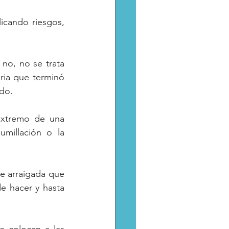
icando riesgos, 
no, no se trata 
ria que terminó 
do. 
extremo de una 
millación o la 
e arraigada que 
 hacer y hasta 