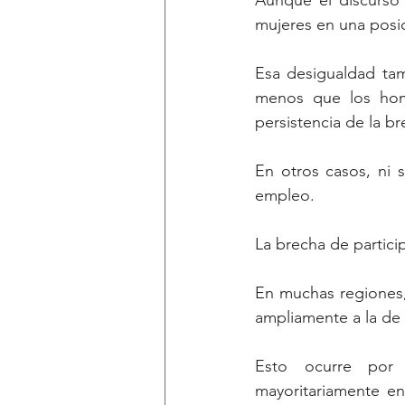
Aunque el discurso 
mujeres en una posi
Esa desigualdad tam
menos que los homb
persistencia de la bre
En otros casos, ni s
empleo.
La brecha de partici
En muchas regiones,
ampliamente a la de 
Esto ocurre por m
mayoritariamente en 