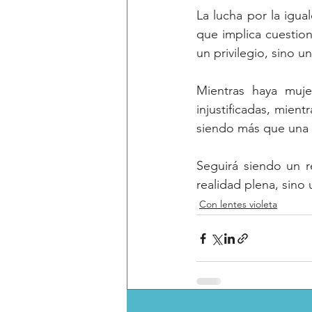
La lucha por la igua
que implica cuestio
un privilegio, sino u
Mientras haya mujer
injustificadas, mient
siendo más que una
Seguirá siendo un r
realidad plena, sino
Con lentes violeta