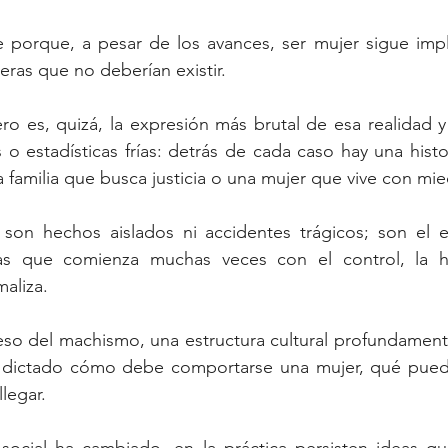
e porque, a pesar de los avances, ser mujer sigue impl
eras que no deberían existir.
ro es, quizá, la expresión más brutal de esa realidad y 
 o estadísticas frías: detrás de cada caso hay una histo
 familia que busca justicia o una mujer que vive con mie
 son hechos aislados ni accidentes trágicos; son el 
as que comienza muchas veces con el control, la hu
aliza.
eso del machismo, una estructura cultural profundament
 dictado cómo debe comportarse una mujer, qué puede
legar. 