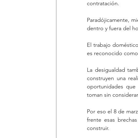
contratación.
Paradójicamente, mi
dentro y fuera del h
El trabajo doméstico
es reconocido como l
La desigualdad tamb
construyen una real
oportunidades que 
toman sin considerar
Por eso el 8 de mar
frente esas brecha
construir.