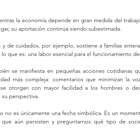
entras la economía depende en gran medida del trabajo 
ogar, su aportación continúa siendo subestimada. 
 y de cuidados, por ejemplo, sostiene a familias enteras
o que es: una labor esencial para el funcionamiento de
ién se manifiesta en pequeñas acciones cotidianas qu
idad más compleja: comentarios que minimizan la voz
se otorgan con mayor facilidad a los hombres o dec
 su perspectiva.
zo no es únicamente una fecha simbólica. Es un momento
s que aún persisten y preguntarnos qué tipo de soc