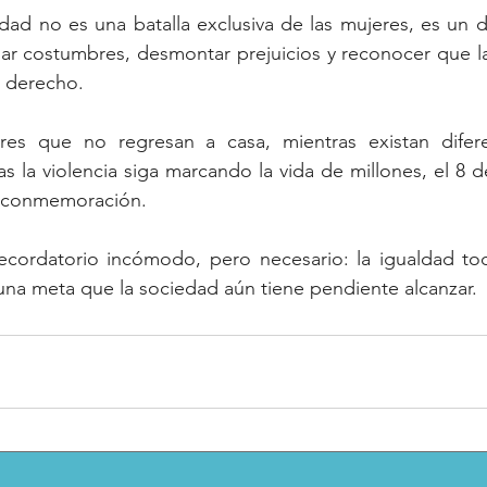
ldad no es una batalla exclusiva de las mujeres, es un de
nar costumbres, desmontar prejuicios y reconocer que l
n derecho.
es que no regresan a casa, mientras existan diferenc
ras la violencia siga marcando la vida de millones, el 8 
 conmemoración.
ecordatorio incómodo, pero necesario: la igualdad tod
 una meta que la sociedad aún tiene pendiente alcanzar.