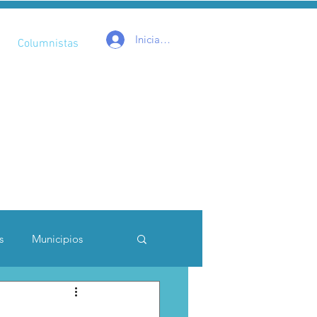
Iniciar sesión
Columnistas
s
Municipios