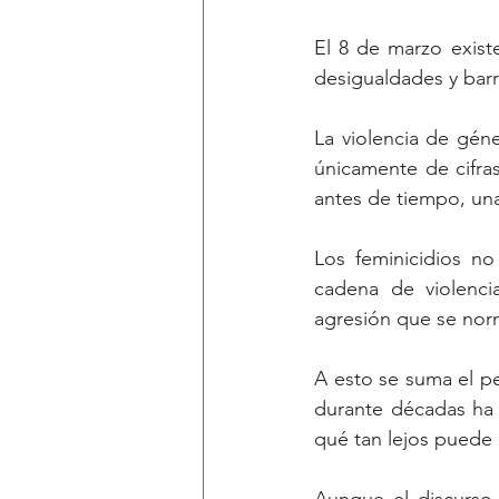
El 8 de marzo exist
desigualdades y barr
La violencia de géne
únicamente de cifras
antes de tiempo, una
Los feminicidios no
cadena de violenci
agresión que se norm
A esto se suma el p
durante décadas ha
qué tan lejos puede l