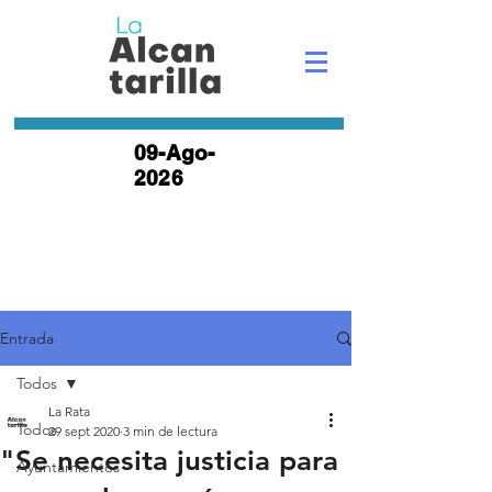
09-Ago-
2026
Entrada
Todos
La Rata
Todos
29 sept 2020
3 min de lectura
"Se necesita justicia para
Ayuntamientos