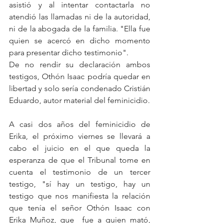
asistió y al intentar contactarla no 
atendió las llamadas ni de la autoridad, 
ni de la abogada de la familia. "Ella fue 
quien se acercó en dicho momento 
para presentar dicho testimonio". 
De no rendir su declaración ambos 
testigos, Othón Isaac podría quedar en 
libertad y solo sería condenado Cristián 
Eduardo, autor material del feminicidio. 
A casi dos años del feminicidio de 
Erika, el próximo viernes se llevará a 
cabo el juicio en el que queda la 
esperanza de que el Tribunal tome en 
cuenta el testimonio de un tercer 
testigo, "sí hay un testigo, hay un 
testigo que nos manifiesta la relación 
que tenía el señor Othón Isaac con 
Erika Muñoz, que  fue a quien mató, 