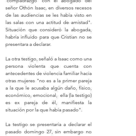
'compadrazgo' con el abogado del 
señor Othón Isaac, en diversos recesos 
de las audiencias se les había visto en 
las salas con una actitud de amistad". 
Situación que consideró la abogada, 
habría influido para que Cristian no se 
presentara a declarar. 
La otra testigo, señaló a Isaac como una 
persona violenta que cuenta con 
antecedentes de violencia familiar hacia 
otras mujeres "no es a la primer pareja 
a la que le acusaba algún daño, físico,  
económico, emocional,  ella (la testigo) 
es ex pareja de él, manifiesta la 
situación por la que había pasado". 
La testigo se presentaría a declarar el 
pasado domingo 27, sin embargo no 