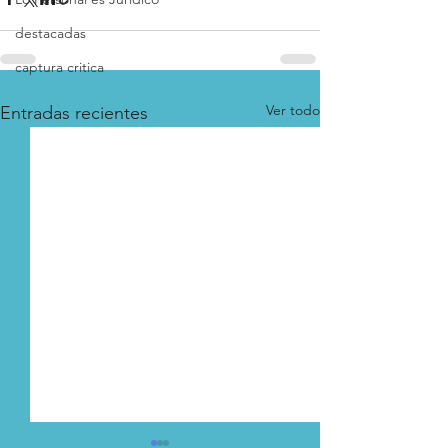
destacadas
captura critica
Ver todo
Entradas recientes