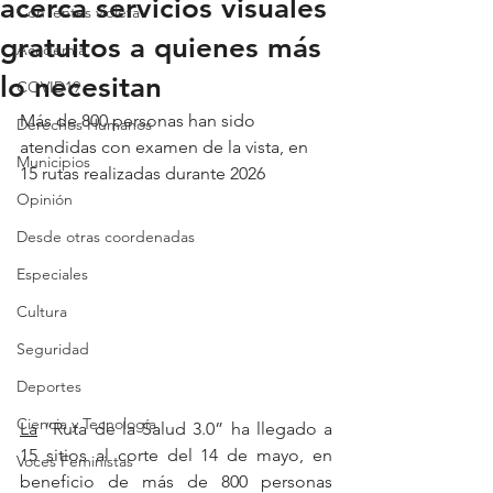
acerca servicios visuales
Con lentes violeta
gratuitos a quienes más
Academia
lo necesitan
COVID19
Más de 800 personas han sido 
Derechos Humanos
atendidas con examen de la vista, en 
Municipios
15 rutas realizadas durante 2026
Opinión
Desde otras coordenadas
Especiales
Cultura
Seguridad
Deportes
Ciencia y Tecnología
La
 “Ruta de la Salud 3.0” ha llegado a 
15 sitios al corte del 14 de mayo, en 
Voces Feministas
beneficio de más de 800 personas 