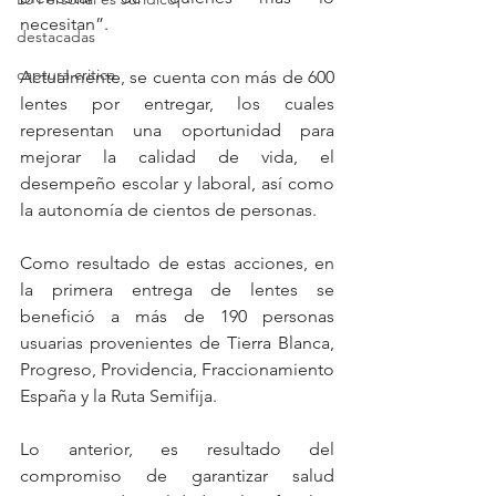
necesitan”.
destacadas
captura critica
Actualmente, se cuenta con más de 600 
lentes por entregar, los cuales 
representan una oportunidad para 
mejorar la calidad de vida, el 
desempeño escolar y laboral, así como 
la autonomía de cientos de personas.
Como resultado de estas acciones, en 
la primera entrega de lentes se 
benefició a más de 190 personas 
usuarias provenientes de Tierra Blanca, 
Progreso, Providencia, Fraccionamiento 
España y la Ruta Semifija.
Lo anterior, es resultado del 
compromiso de garantizar salud 