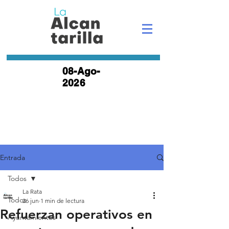
08-Ago-
2026
Entrada
Todos
La Rata
Todos
26 jun
1 min de lectura
Refuerzan operativos en
Ayuntamientos