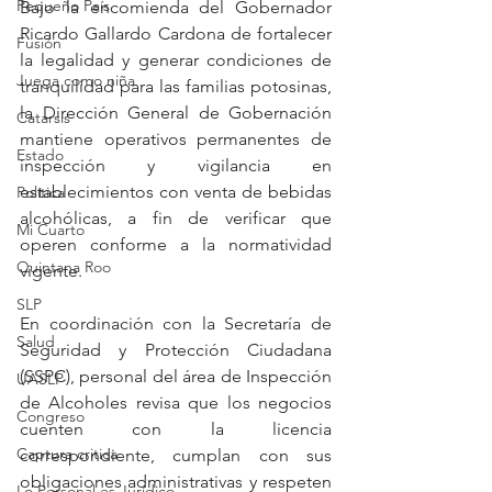
Pequeño País
Bajo la encomienda del Gobernador 
Ricardo Gallardo Cardona de fortalecer 
Fusión
la legalidad y generar condiciones de 
Juega como niña
tranquilidad para las familias potosinas, 
la Dirección General de Gobernación 
Catarsis
mantiene operativos permanentes de 
Estado
inspección y vigilancia en 
establecimientos con venta de bebidas 
Política
alcohólicas, a fin de verificar que 
Mi Cuarto
operen conforme a la normatividad 
Quintana Roo
vigente.
SLP
En coordinación con la Secretaría de 
Salud
Seguridad y Protección Ciudadana 
(SSPC), personal del área de Inspección 
UASLP
de Alcoholes revisa que los negocios 
Congreso
cuenten con la licencia 
Captura critica
correspondiente, cumplan con sus 
obligaciones administrativas y respeten 
Lo Personal es Jurídico