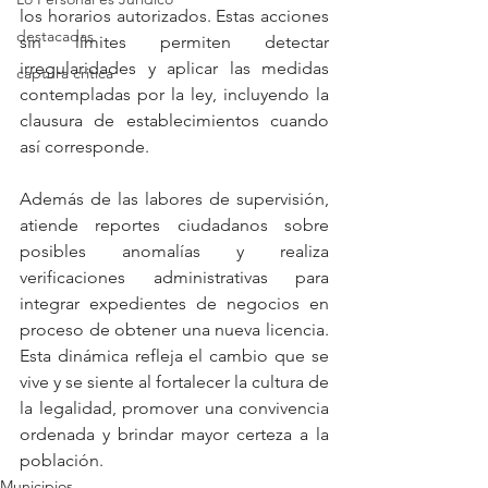
los horarios autorizados. Estas acciones 
destacadas
sin límites permiten detectar 
irregularidades y aplicar las medidas 
captura critica
contempladas por la ley, incluyendo la 
clausura de establecimientos cuando 
así corresponde.
Además de las labores de supervisión, 
atiende reportes ciudadanos sobre 
posibles anomalías y realiza 
verificaciones administrativas para 
integrar expedientes de negocios en 
proceso de obtener una nueva licencia. 
Esta dinámica refleja el cambio que se 
vive y se siente al fortalecer la cultura de 
la legalidad, promover una convivencia 
ordenada y brindar mayor certeza a la 
población.
Municipios