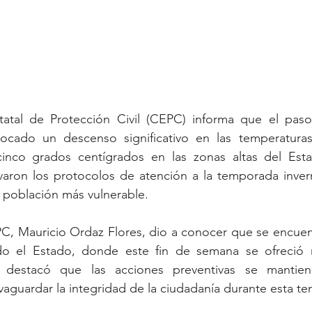
atal de Protección Civil (CEPC) informa que el paso d
cado un descenso significativo en las temperaturas,
inco grados centígrados en las zonas altas del Esta
varon los protocolos de atención a la temporada invern
a población más vulnerable.
PC, Mauricio Ordaz Flores, dio a conocer que se encuent
do el Estado, donde este fin de semana se ofreció 
 destacó que las acciones preventivas se mantie
aguardar la integridad de la ciudadanía durante esta t