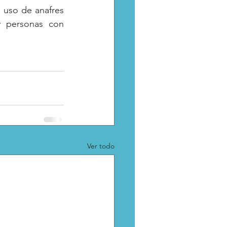
 uso de anafres 
 personas con 
Ver todo