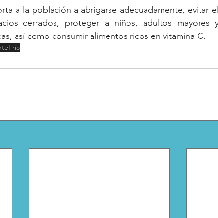
orta a la población a abrigarse adecuadamente, evitar el
cios cerrados, proteger a niños, adultos mayores y
s, así como consumir alimentos ricos en vitamina C.
nteFrío