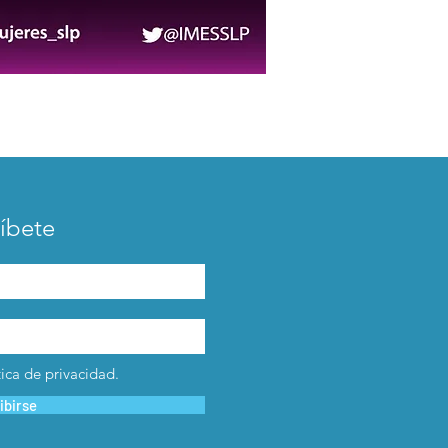
íbete
tica de privacidad.
ibirse