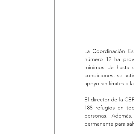
La Coordinación Est
número 12 ha provo
mínimos de hasta c
condiciones, se acti
apoyo sin límites a l
El director de la CE
188 refugios en to
personas. Además,
permanente para salv