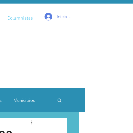
Iniciar sesión
Columnistas
s
Municipios