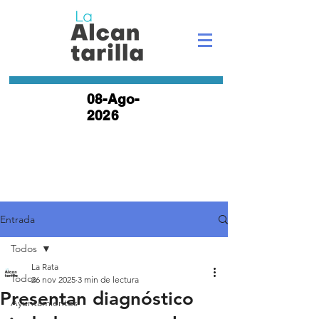
08-Ago-
2026
Entrada
Todos
La Rata
Todos
26 nov 2025
3 min de lectura
Presentan diagnóstico
Ayuntamientos