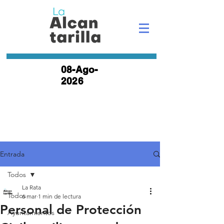
08-Ago-
2026
Entrada
Todos
La Rata
Todos
6 mar
1 min de lectura
Personal de Protección
Ayuntamientos