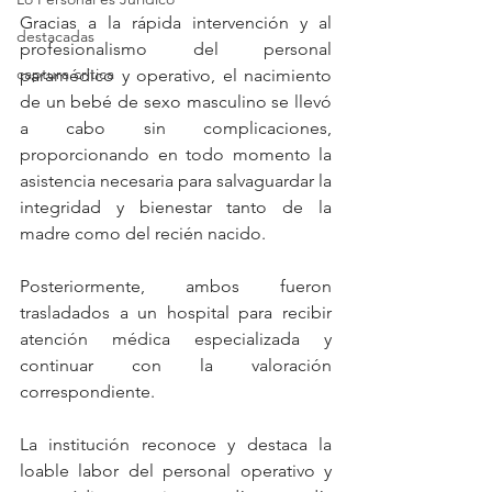
Gracias a la rápida intervención y al 
destacadas
profesionalismo del personal 
captura critica
paramédico y operativo, el nacimiento 
de un bebé de sexo masculino se llevó 
a cabo sin complicaciones, 
proporcionando en todo momento la 
asistencia necesaria para salvaguardar la 
integridad y bienestar tanto de la 
madre como del recién nacido.
Posteriormente, ambos fueron 
trasladados a un hospital para recibir 
atención médica especializada y 
continuar con la valoración 
correspondiente.
La institución reconoce y destaca la 
loable labor del personal operativo y 