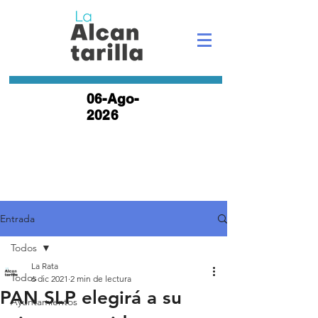
06-Ago-
2026
Entrada
Todos
La Rata
Todos
6 dic 2021
2 min de lectura
PAN SLP elegirá a su
Ayuntamientos