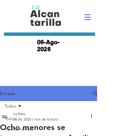
06-Ago-
2026
Entrada
Todos
La Rata
Todos
16 dic 2025
1 min de lectura
Ocho menores se
Ayuntamientos