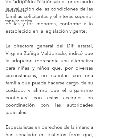
de adopción responsable, priorizando 
la evaluación de las condiciones de las 
destacadas
familias solicitantes y el interés superior 
captura critica
de las y los menores, conforme a lo 
establecido en la legislación vigente.
La directora general del DIF estatal, 
Virginia Zúñiga Maldonado, indicó que 
la adopción representa una alternativa 
para niñas y niños que, por diversas 
circunstancias, no cuentan con una 
familia que pueda hacerse cargo de su 
cuidado, y afirmó que el organismo 
continuará con estas acciones en 
coordinación con las autoridades 
judiciales.
Especialistas en derechos de la infancia 
han señalado en distintos foros que, 