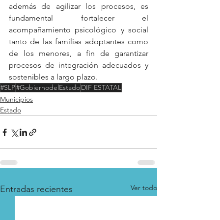
además de agilizar los procesos, es 
fundamental fortalecer el 
acompañamiento psicológico y social 
tanto de las familias adoptantes como 
de los menores, a fin de garantizar 
procesos de integración adecuados y 
sostenibles a largo plazo.
#SLP
#GobiernodelEstado
DIF ESTATAL
Municipios
Estado
Ver todo
Entradas recientes