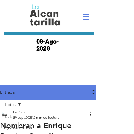
09-Ago-
2026
Entrada
Todos
La Rata
Todos
29 sept 2025
2 min de lectura
Nombran a Enrique
Ayuntamientos