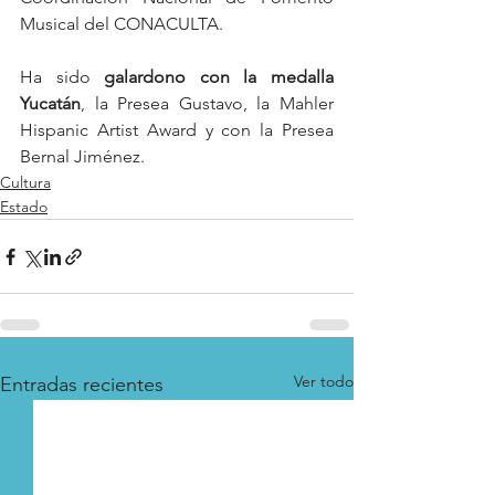
Musical del CONACULTA.
Ha sido 
galardono con la medalla 
Yucatán
, la Presea Gustavo, la Mahler 
Hispanic Artist Award y con la Presea 
Bernal Jiménez.
Cultura
Estado
Ver todo
Entradas recientes