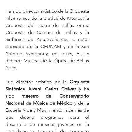
Ha sido director artístico de la Orquesta 
Filarmónica de la Ciudad de México: la 
Orquesta del Teatro de Bellas Artes; 
Orquesta de Cámara de Bellas y la 
Sinfónica de Aguascalientes; director 
asociado de la OFUNAM y de la San 
Antonio Symphony, en Texas, E.U y 
director Musical de la Ópera de Bellas 
Artes.
Fue director artístico de la 
Orquesta 
Sinfónica Juvenil Carlos Chávez 
y ha 
sido
 maestro del Conservatorio 
Nacional de Música de México
 y de la 
Escuela Vida y Movimiento, además de 
que diseñó programas para el 
desarrollo de músicos jóvenes en la 
Coordinación Nacional de Fomento 