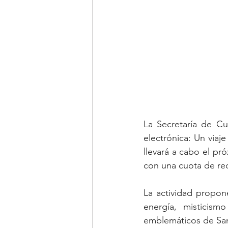
La Secretaría de Cu
electrónica: Un viaj
llevará a cabo el pr
con una cuota de re
La actividad propon
energía, misticis
emblemáticos de San