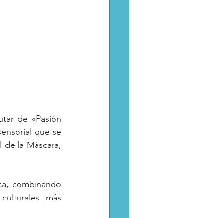
utar de «Pasión 
ensorial que se 
 de la Máscara, 
ca, combinando 
ulturales más 