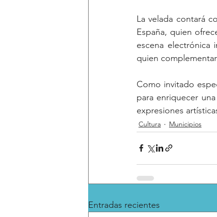
La velada contará co
España, quien ofrece
escena electrónica 
quien complementará
Como invitado espec
para enriquecer una 
expresiones artísti
Cultura
Municipios
Entradas recientes