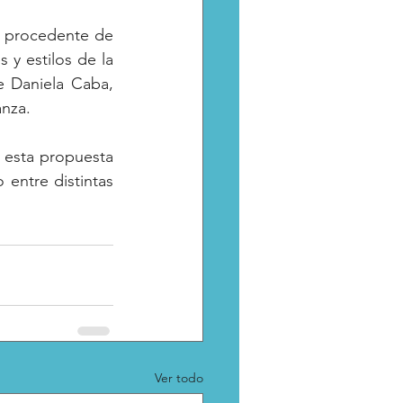
o procedente de 
y estilos de la 
e Daniela Caba, 
nza.
 esta propuesta 
entre distintas 
Ver todo