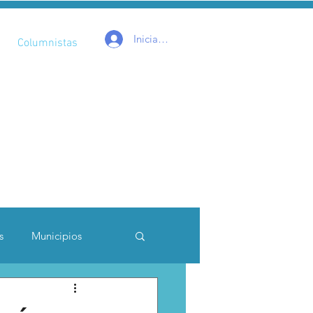
Iniciar sesión
Columnistas
s
Municipios