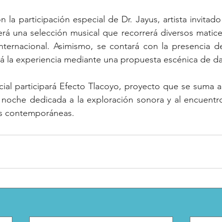
n la participación especial de Dr. Jayus, artista invitad
rá una selección musical que recorrerá diversos matices 
internacional. Asimismo, se contará con la presencia d
 la experiencia mediante una propuesta escénica de da
ial participará Efecto Tlacoyo, proyecto que se suma a
noche dedicada a la exploración sonora y al encuentro 
cas contemporáneas.