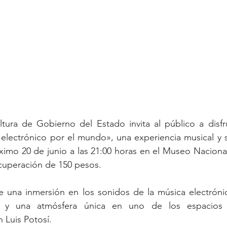
ltura de Gobierno del Estado invita al público a disfr
e electrónico por el mundo», una experiencia musical y s
óximo 20 de junio a las 21:00 horas en el Museo Nacional
cuperación de 150 pesos.
e una inmersión en los sonidos de la música electróni
mo y una atmósfera única en uno de los espacios c
 Luis Potosí.