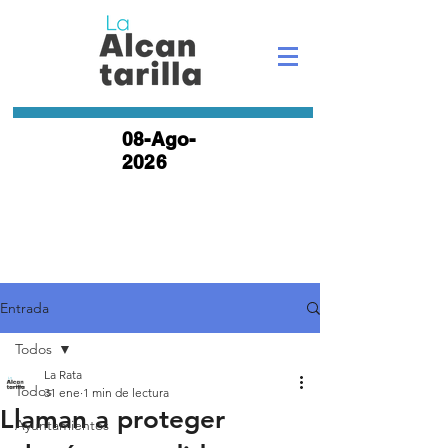
08-Ago-
2026
Entrada
Todos
La Rata
Todos
31 ene
1 min de lectura
Llaman a proteger
Ayuntamientos