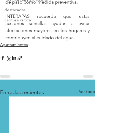
de paso como medida preventiva.
destacadas
INTERAPAS recuerda que estas 
captura critica
acciones sencillas ayudan a evitar 
afectaciones mayores en los hogares y 
contribuyen al cuidado del agua.
Ayuntamientos
Ver todo
Entradas recientes