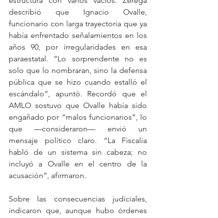
estructura con varios vacíos. Zerega 
describió que Ignacio Ovalle, 
funcionario con larga trayectoria que ya 
había enfrentado señalamientos en los 
años 90, por irregularidades en esa 
paraestatal. “Lo sorprendente no es 
solo que lo nombraran, sino la defensa 
pública que se hizo cuando estalló el 
escándalo”, apuntó. Recordó que el 
AMLO sostuvo que Ovalle había sido 
engañado por “malos funcionarios”, lo 
que —consideraron— envió un 
mensaje político claro. “La Fiscalía 
habló de un sistema sin cabeza; no 
incluyó a Ovalle en el centro de la 
acusación”, afirmaron.
Sobre las consecuencias judiciales, 
indicaron que, aunque hubo órdenes 