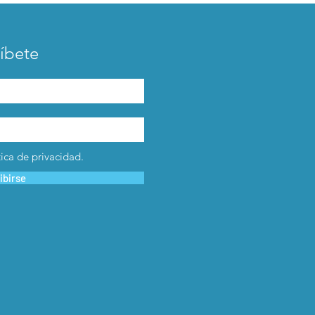
íbete
tica de privacidad.
ibirse