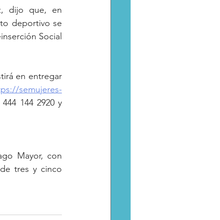
 dijo que, en 
to deportivo se 
inserción Social 
tirá en entregar 
tps://semujeres-
 444 144 2920 y 
ago Mayor, con 
de tres y cinco 