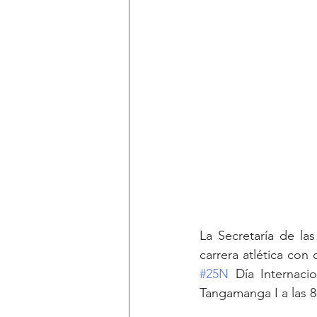
La Secretaría de las
#25N
 Día Internaci
Tangamanga I a las 8