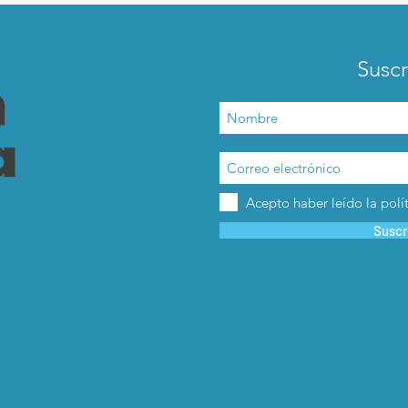
Suscr
Acepto haber leído la polí
Suscr