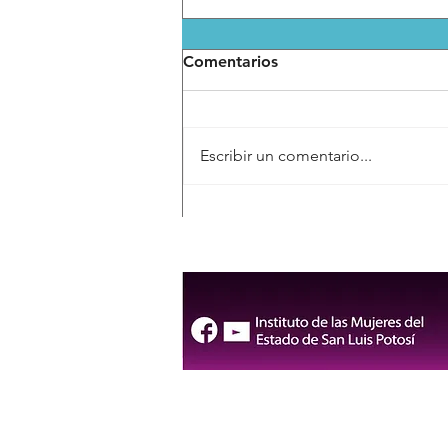
Comentarios
Escribir un comentario...
FENAPO 2026 contará con
cuatro rutas gratuitas y
servicio de RedMetro