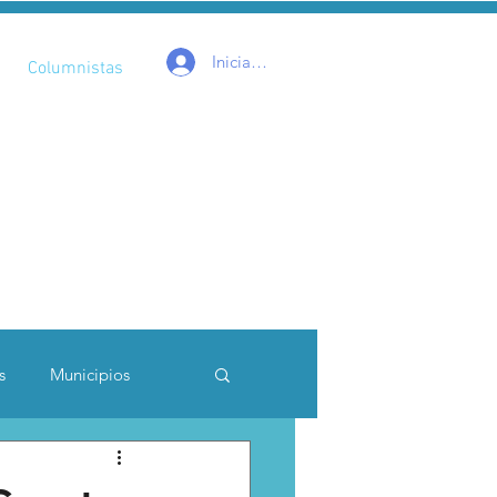
Iniciar sesión
Columnistas
s
Municipios