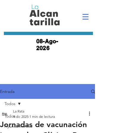
08-Ago-
2026
Entrada
Todos
La Rata
Todos
9 dic 2025
1 min de lectura
Jornadas de vacunación
Ayuntamientos