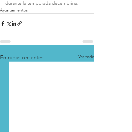
durante la temporada decembrina.
Ayuntamientos
Ver todo
Entradas recientes