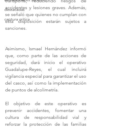
transporte, reduciendo riesgos de 
accidentes y lesiones graves. Además, 
destacadas
se señaló que quienes no cumplan con 
captura critica
esta disposición estarán sujetos a 
sanciones.
Asimismo, Ismael Hernández informó 
que, como parte de las acciones de 
seguridad, dará inicio el operativo 
Guadalupe-Reyes, el cual incluirá 
vigilancia especial para garantizar el uso 
del casco, así como la implementación 
de puntos de alcolimetría. 
El objetivo de este operativo es 
prevenir accidentes, fomentar una 
cultura de responsabilidad vial y 
reforzar la protección de las familias 