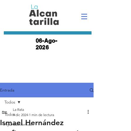
06-Ago-
2026
Entrada
Todos
La Rata
Todos
9 dic 2024
1 min de lectura
Ismael Hernández
Ayuntamientos