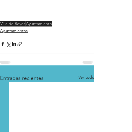
Villa de Reyes
Ayuntamiento
Ayuntamientos
Ver todo
Entradas recientes