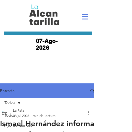
07-Ago-
2026
Entrada
Todos
La Rata
Todos
23 jul 2025
1 min de lectura
Ismael Hernández informa
Ayuntamientos