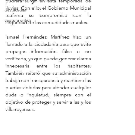
pudiera surgir en esta temporada de 
lluvias. Con ello, el Gobierno Municipal 
destacadas
reafirma su compromiso con la 
captura critica
seguridad de las comunidades rurales.
Ismael Hernández Martínez hizo un 
llamado a la ciudadanía para que evite 
propagar información falsa o no 
verificada, ya que puede generar alarma 
innecesaria entre los habitantes. 
También reiteró que su administración 
trabaja con transparencia y mantiene las 
puertas abiertas para atender cualquier 
duda o inquietud, siempre con el 
objetivo de proteger y servir a las y los 
villarreyenses.