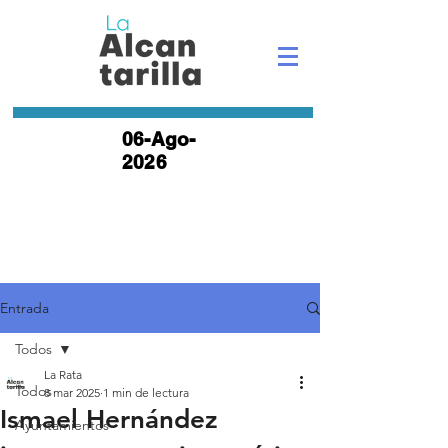
06-Ago-
2026
Entrada
Todos
La Rata
Todos
8 mar 2025
1 min de lectura
Ismael Hernández
Ayuntamientos