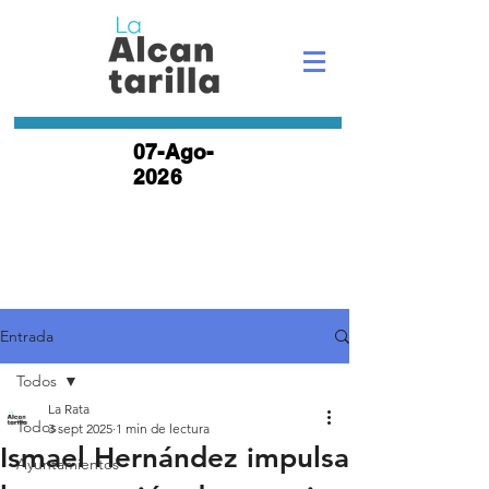
07-Ago-
2026
Entrada
Todos
La Rata
Todos
3 sept 2025
1 min de lectura
Ismael Hernández impulsa
Ayuntamientos