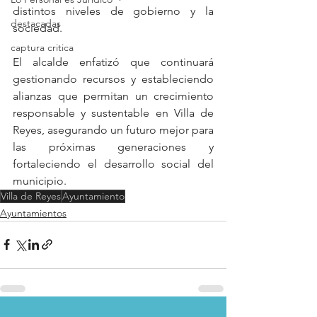
distintos niveles de gobierno y la 
destacadas
sociedad.
captura critica
El alcalde enfatizó que continuará 
gestionando recursos y estableciendo 
alianzas que permitan un crecimiento 
responsable y sustentable en Villa de 
Reyes, asegurando un futuro mejor para 
las próximas generaciones y 
fortaleciendo el desarrollo social del 
municipio.
Villa de Reyes
Ayuntamiento
Ayuntamientos