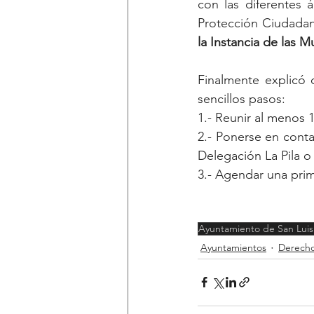
con las diferentes 
Protección Ciudadana
la Instancia de las M
Finalmente explicó 
sencillos pasos: 
1.- Reunir al menos 
2.- Ponerse en conta
Delegación La Pila o 
3.- Agendar una prim
Ayuntamiento de San Luis
Ayuntamientos
Derech