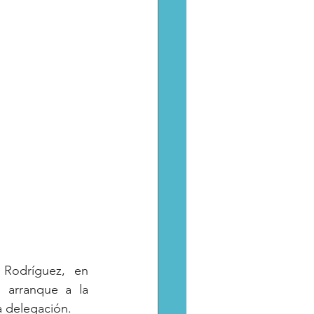
Rodríguez, en 
 arranque a la 
a delegación.