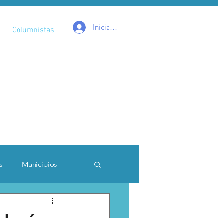
Iniciar sesión
Columnistas
s
Municipios