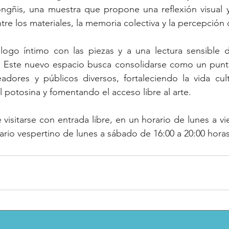
ñis, una muestra que propone una reflexión visual y
ntre los materiales, la memoria colectiva y la percepción
álogo íntimo con las piezas y a una lectura sensible d
 Este nuevo espacio busca consolidarse como un punt
adores y públicos diversos, fortaleciendo la vida cult
al potosina y fomentando el acceso libre al arte.
visitarse con entrada libre, en un horario de lunes a vie
rario vespertino de lunes a sábado de 16:00 a 20:00 horas