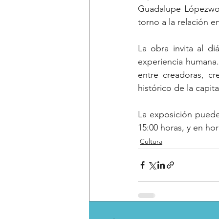
Guadalupe Lópezwong
torno a la relación e
La obra invita al di
experiencia humana.
entre creadoras, cre
histórico de la capit
La exposición puede 
15:00 horas, y en ho
Cultura