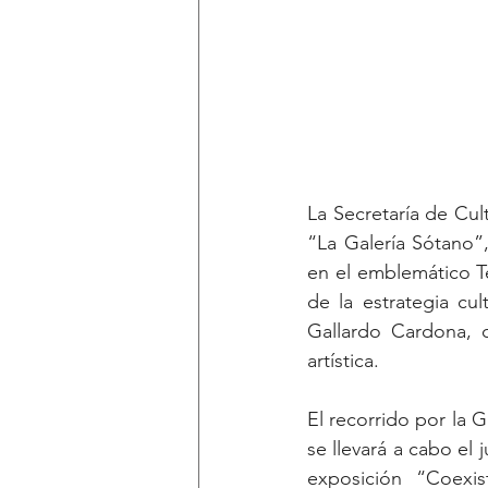
La Secretaría de Cult
“La Galería Sótano”,
en el emblemático T
de la estrategia cu
Gallardo Cardona, co
artística.
El recorrido por la 
se llevará a cabo el 
exposición “Coexis