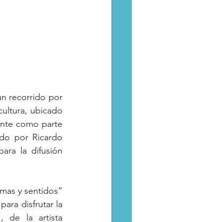
un recorrido por 
ultura, ubicado 
ente como parte 
do por Ricardo 
ara la difusión 
mas y sentidos” 
ara disfrutar la 
 de la artista 