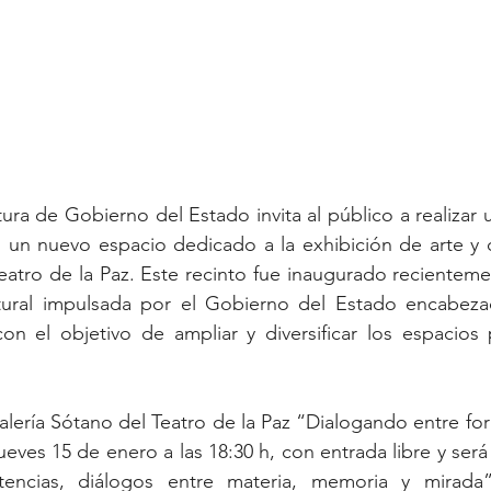
ura de Gobierno del Estado invita al público a realizar 
 un nuevo espacio dedicado a la exhibición de arte y c
eatro de la Paz. Este recinto fue inaugurado recientem
ltural impulsada por el Gobierno del Estado encabeza
n el objetivo de ampliar y diversificar los espacios p
Galería Sótano del Teatro de la Paz “Dialogando entre for
jueves 15 de enero a las 18:30 h, con entrada libre y será p
tencias, diálogos entre materia, memoria y mirada”,