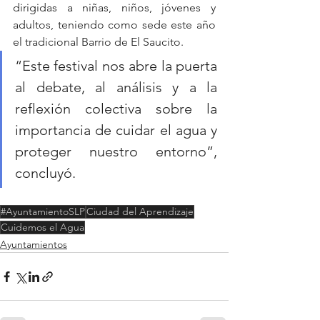
dirigidas a niñas, niños, jóvenes y 
adultos, teniendo como sede este año 
el tradicional Barrio de El Saucito.
“Este festival nos abre la puerta 
al debate, al análisis y a la 
reflexión colectiva sobre la 
importancia de cuidar el agua y 
proteger nuestro entorno”, 
concluyó.
#AyuntamientoSLP
Ciudad del Aprendizaje
Cuidemos el Agua
Ayuntamientos