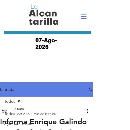
07-Ago-
2026
Entrada
Todos
La Rata
Todos
16 oct 2025
1 min de lectura
Informa Enrique Galindo
Ayuntamientos