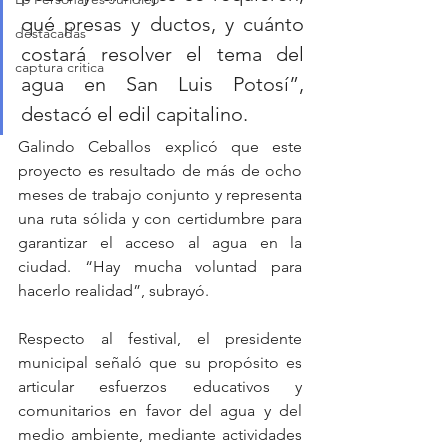
qué presas y ductos, y cuánto 
destacadas
costará resolver el tema del 
captura critica
agua en San Luis Potosí”, 
destacó el edil capitalino.
Galindo Ceballos explicó que este 
proyecto es resultado de más de ocho 
meses de trabajo conjunto y representa 
una ruta sólida y con certidumbre para 
garantizar el acceso al agua en la 
ciudad. “Hay mucha voluntad para 
hacerlo realidad”, subrayó.
Respecto al festival, el presidente 
municipal señaló que su propósito es 
articular esfuerzos educativos y 
comunitarios en favor del agua y del 
medio ambiente, mediante actividades 