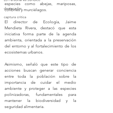
especies como abejas, mariposas, 
destacadas
colibríes y murciélagos.
captura critica
El director de Ecología, Jaime 
Mendieta Rivera, destacó que esta 
iniciativa forma parte de la agenda 
ambienta, orientada a la preservación 
del entorno y al fortalecimiento de los 
ecosistemas urbanos.
Asimismo, señaló que este tipo de 
acciones buscan generar conciencia 
entre toda la población sobre la 
importancia de cuidar el medio 
ambiente y proteger a las especies 
polinizadoras, fundamentales para 
mantener la biodiversidad y la 
seguridad alimentaria.