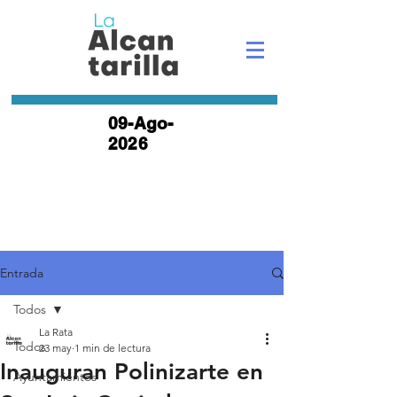
09-Ago-
2026
Entrada
Todos
La Rata
Todos
23 may
1 min de lectura
Inauguran Polinizarte en
Ayuntamientos