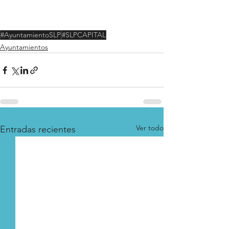
#AyuntamientoSLP
#SLPCAPITAL
Ayuntamientos
Ver todo
Entradas recientes