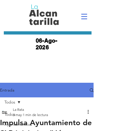
06-Ago-
2026
Entrada
Todos
La Rata
Todos
3 may
1 min de lectura
Impulsa Ayuntamiento de
Ayuntamientos