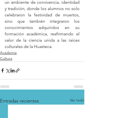
un ambiente de convivencia, identidad 
y tradición, donde los alumnos no solo 
celebraron la festividad de muertos, 
sino que también integraron los 
conocimientos adquiridos en su 
formación académica, reafirmando el 
valor de la ciencia unida a las raíces 
culturales de la Huasteca.
Academia
Cultura
Ver todo
Entradas recientes