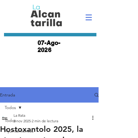
07-Ago-
2026
Entrada
Todos
La Rata
Todos
2 nov 2025
2 min de lectura
Hostoxantolo 2025, la
Ayuntamientos