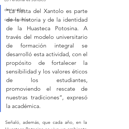
destacadas
“La fiesta del Xantolo es parte 
de la historia y de la identidad 
captura critica
de la Huasteca Potosina. A 
través del modelo universitario 
de formación integral se 
desarrolló esta actividad, con el 
propósito de fortalecer la 
sensibilidad y los valores éticos 
de los estudiantes, 
promoviendo el rescate de 
nuestras tradiciones”, expresó 
la académica.
Señaló, además, que cada año, en la 