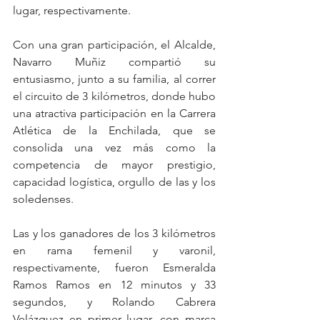
lugar, respectivamente.
Con una gran participación, el Alcalde, 
Navarro Muñiz compartió su 
entusiasmo, junto a su familia, al correr 
el circuito de 3 kilómetros, donde hubo 
una atractiva participación en la Carrera 
Atlética de la Enchilada, que se 
consolida una vez más como la 
competencia de mayor prestigio, 
capacidad logística, orgullo de las y los 
soledenses. 
Las y los ganadores de los 3 kilómetros 
en rama femenil y varonil, 
respectivamente, fueron Esmeralda 
Ramos Ramos en 12 minutos y 33 
segundos, y Rolando Cabrera 
Velázquez en primer lugar, con marca 