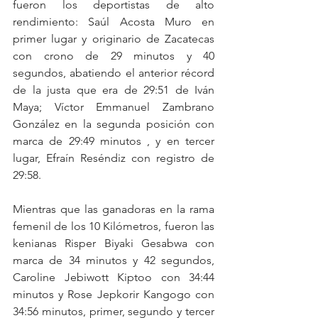
fueron los deportistas de alto 
rendimiento: Saúl Acosta Muro en 
primer lugar y originario de Zacatecas 
con crono de 29 minutos y 40 
segundos, abatiendo el anterior récord 
de la justa que era de 29:51 de Iván 
Maya; Víctor Emmanuel Zambrano 
González en la segunda posición con 
marca de 29:49 minutos , y en tercer 
lugar, Efraín Reséndiz con registro de 
29:58.
Mientras que las ganadoras en la rama 
femenil de los 10 Kilómetros, fueron las 
kenianas Risper Biyaki Gesabwa con 
marca de 34 minutos y 42 segundos, 
Caroline Jebiwott Kiptoo con 34:44 
minutos y Rose Jepkorir Kangogo con 
34:56 minutos, primer, segundo y tercer 