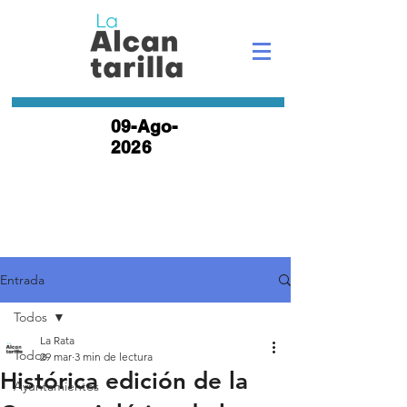
09-Ago-
2026
Entrada
Todos
La Rata
Todos
29 mar
3 min de lectura
Histórica edición de la
Ayuntamientos