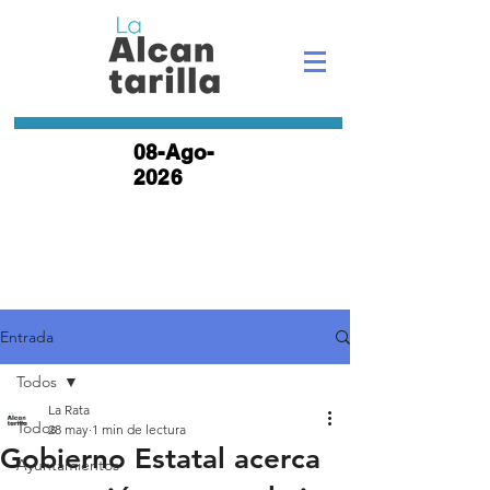
08-Ago-
2026
Entrada
Todos
La Rata
Todos
28 may
1 min de lectura
Gobierno Estatal acerca
Ayuntamientos