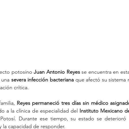
tecto potosino 
Juan Antonio Reyes
 se encuentra en est
 una 
severa infección bacteriana
 que afectó su sistema n
ción crítica.
milia, 
Reyes permaneció tres días sin médico asignado
do a la clínica de especialidad del 
Instituto Mexicano de
Potosí. Durante ese tiempo, su estado se deterioró h
 y la capacidad de responder.