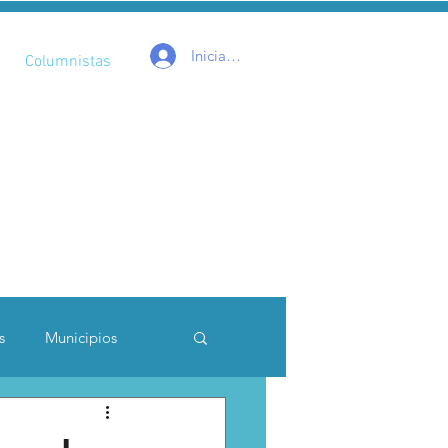
Iniciar sesión
Columnistas
s
Municipios