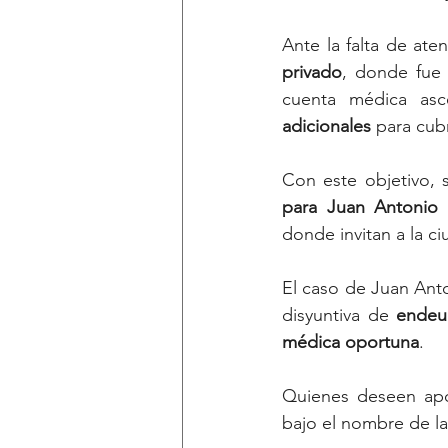
Ante la falta de aten
privado
, donde fue
cuenta médica as
adicionales
 para cub
Con este objetivo, 
para Juan Antonio 
donde invitan a la ci
El caso de Juan Anto
disyuntiva de 
endeud
médica oportuna
.
Quienes deseen apo
bajo el nombre de la