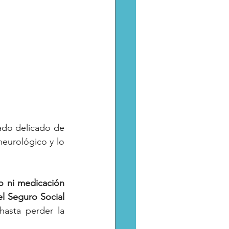
ado delicado de 
eurológico y lo 
 ni medicación 
l Seguro Social 
asta perder la 