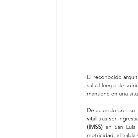
El reconocido arqui
salud luego de sufrir
mantiene en una situa
De acuerdo con su fa
vital
 tras ser ingresa
(IMSS)
 en San Luis 
motricidad, el habla