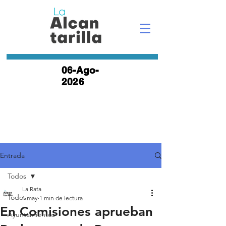
06-Ago-
2026
Entrada
Todos
La Rata
Todos
1 may
1 min de lectura
En Comisiones aprueban
Ayuntamientos