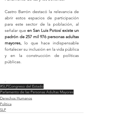
Castro Barrón destacó la relevancia de 
abrir estos espacios de participación 
para este sector de la población, al 
señalar que 
en San Luis Potosí existe un 
padrón de 257 mil 976 personas adultas 
mayores,
 lo que hace indispensable 
fortalecer su inclusión en la vida pública 
y en la construcción de políticas 
públicas.
.
#SLP
Congreso del Estado
Parlamento de las Personas Adultas Mayores
Derechos Humanos
Política
SLP