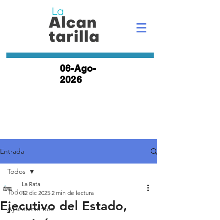
06-Ago-
2026
Entrada
Todos
La Rata
Todos
12 dic 2025
2 min de lectura
Ejecutivo del Estado,
Ayuntamientos