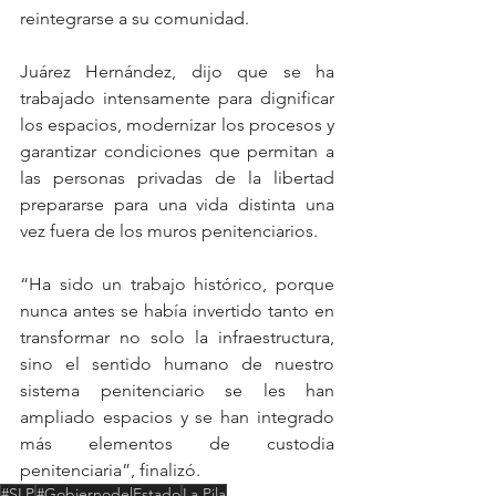
reintegrarse a su comunidad.
Juárez Hernández, dijo que se ha 
trabajado intensamente para dignificar 
los espacios, modernizar los procesos y 
garantizar condiciones que permitan a 
las personas privadas de la libertad 
prepararse para una vida distinta una 
vez fuera de los muros penitenciarios. 
“Ha sido un trabajo histórico, porque 
nunca antes se había invertido tanto en 
transformar no solo la infraestructura, 
sino el sentido humano de nuestro 
sistema penitenciario se les han 
ampliado espacios y se han integrado 
más elementos de custodia 
penitenciaria”, finalizó.
#SLP
#GobiernodelEstado
La Pila