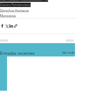
Centro Penitenciario
Derechos Humanos
Municipios
Ver todo
Entradas recientes