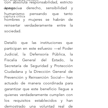
con absoluta responsabilidad, estricto 
apego a derecho, sensibilidad y 
destacadas
humanismo pensando que tanto 
captura critica
hombres y mujeres se habrán de 
reinsertar verdaderamente entre la 
sociedad.
Detalló que las instituciones que 
participan en este esfuerzo —el Poder 
Judicial, la Defensoría Pública, la 
Fiscalía General del Estado, la 
Secretaría de Seguridad y Protección 
Ciudadana y la Dirección General de 
Prevención y Reinserción Social— han 
actuado de manera coordinada para 
garantizar que este beneficio llegue a 
quienes verdaderamente cumplen con 
los requisitos establecidos y han 
demostrado una voluntad real de 