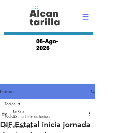
06-Ago-
2026
Entrada
Todos
La Rata
Todos
30 ene
1 min de lectura
DIF Estatal inicia jornada
Ayuntamientos