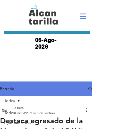
06-Ago-
2026
Entrada
Todos
La Rata
Todos
31 dic 2025
2 min de lectura
Destaca egresado de la
Ayuntamientos