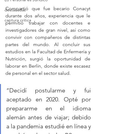
Compartió que fue becario Conacyt 
destacadas
durante dos años, experiencia que le 
captura critica
permitió trabajar con docentes e 
investigadores de gran nivel, así como 
convivir con compañeros de distintas 
partes del mundo. Al concluir sus 
estudios en la Facultad de Enfermería y 
Nutrición, surgió la oportunidad de 
laborar en Berlín, donde existe escasez 
de personal en el sector salud.
“Decidí postularme y fui 
aceptado en 2020. Opté por 
prepararme en el idioma 
alemán antes de viajar; debido 
a la pandemia estudié en línea y 