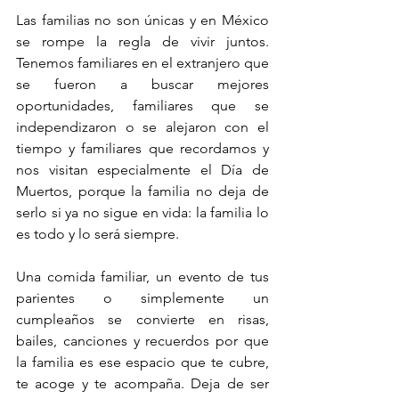
Las familias no son únicas y en México 
se rompe la regla de vivir juntos. 
Tenemos familiares en el extranjero que 
se fueron a buscar mejores 
oportunidades, familiares que se 
independizaron o se alejaron con el 
tiempo y familiares que recordamos y 
nos visitan especialmente el Día de 
Muertos, porque la familia no deja de 
serlo si ya no sigue en vida: la familia lo 
es todo y lo será siempre.
Una comida familiar, un evento de tus 
parientes o simplemente un 
cumpleaños se convierte en risas, 
bailes, canciones y recuerdos por que 
la familia es ese espacio que te cubre, 
te acoge y te acompaña. Deja de ser 