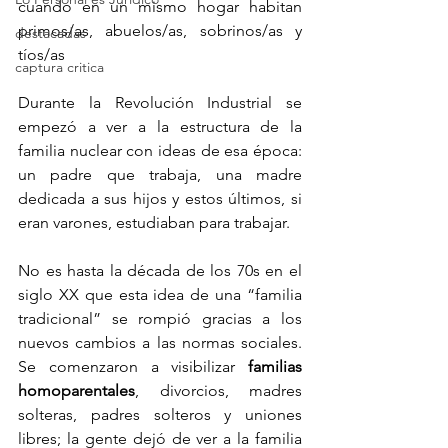
cuando en un mismo hogar habitan 
primos/as, abuelos/as, sobrinos/as y 
destacadas
tíos/as
captura critica
Durante la Revolución Industrial se 
empezó a ver a la estructura de la 
familia nuclear con ideas de esa época: 
un padre que trabaja, una madre 
dedicada a sus hijos y estos últimos, si 
eran varones, estudiaban para trabajar. 
No es hasta la década de los 70s en el 
siglo XX que esta idea de una “familia 
tradicional” se rompió gracias a los 
nuevos cambios a las normas sociales. 
Se comenzaron a visibilizar 
familias 
homoparentales
, divorcios, madres 
solteras, padres solteros y uniones 
libres; la gente dejó de ver a la familia 