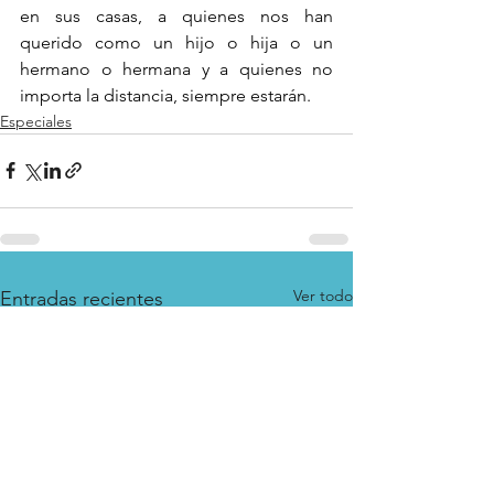
en sus casas, a quienes nos han 
querido como un hijo o hija o un 
hermano o hermana y a quienes no 
importa la distancia, siempre estarán.
Especiales
Ver todo
Entradas recientes