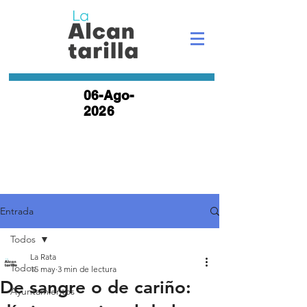
06-Ago-
2026
Entrada
Todos
La Rata
Todos
15 may
3 min de lectura
De sangre o de cariño:
Ayuntamientos