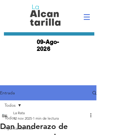
09-Ago-
2026
Entrada
Todos
La Rata
Todos
12 nov 2025
1 min de lectura
Dan banderazo de
Ayuntamientos