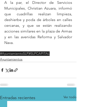
A la par, el Director de Servicios 
Municipales, Christian Azuara, informó 
que cuadrillas realizan limpieza, 
deshierbe y poda de árboles en calles 
cercanas, y que se están realizando 
acciones similares en la plaza de Armas 
y en las avenidas Reforma y Salvador 
Nava.
#AyuntamientoSLP
#SLPCAPITAL
Ayuntamientos
Ver todo
Entradas recientes