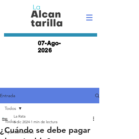
07-Ago-
2026
Entrada
Todos
La Rata
Todos
6 dic 2024
1 min de lectura
¿Cuándo se debe pagar
Ayuntamientos