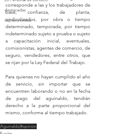
corresponde a las y los trabajadores de 
destacadas
base, confianza, de planta, 
sindicalizados, por obra o tiempo 
captura critica
determinado, temporada, por tiempo 
indeterminado sujeto a prueba o sujeto 
a capacitación inicial, eventuales, 
comisionistas, agentes de comercio, de 
seguro, vendedores, entre otros, que 
se rijan por la Ley Federal del Trabajo.
Para quienes no hayan cumplido el año 
de servicio, sin importar que se 
encuentren laborando o no en la fecha 
de pago del aguinaldo, tendrán 
derecho a la parte proporcional del 
mismo, conforme al tiempo trabajado.
Aguinaldo
#opinión
Fusión