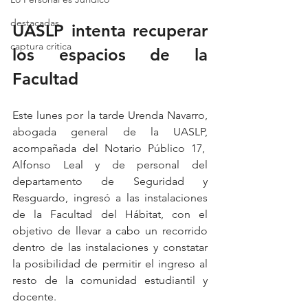
destacadas
UASLP intenta recuperar 
captura critica
los espacios de la 
Facultad 
Este lunes por la tarde Urenda Navarro, 
abogada general de la UASLP, 
acompañada del Notario Público 17,  
Alfonso Leal y de personal del 
departamento de Seguridad y 
Resguardo, ingresó a las instalaciones 
de la Facultad del Hábitat, con el 
objetivo de llevar a cabo un recorrido 
dentro de las instalaciones y constatar 
la posibilidad de permitir el ingreso al 
resto de la comunidad estudiantil y 
docente. 