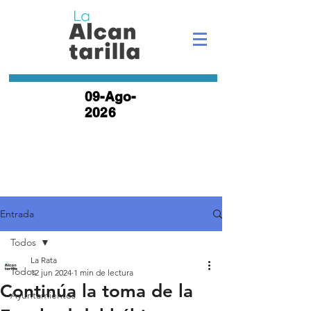
09-Ago-
2026
Entrada
Todos
La Rata
Todos
12 jun 2024
1 min de lectura
Continúa la toma de la
Ayuntamientos