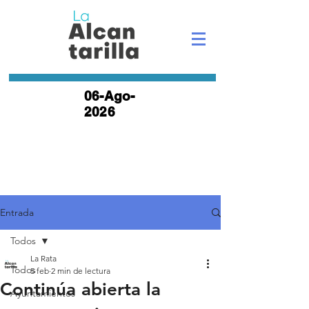
06-Ago-
2026
Entrada
Todos
La Rata
Todos
5 feb
2 min de lectura
Continúa abierta la
Ayuntamientos