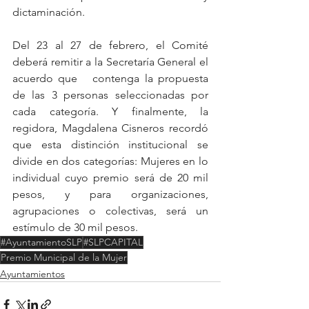
dictaminación.
Del 23 al 27 de febrero, el Comité 
deberá remitir a la Secretaría General el 
acuerdo que   contenga la propuesta 
de las 3 personas seleccionadas por 
cada categoría. Y finalmente, la 
regidora, Magdalena Cisneros recordó 
que esta distinción institucional se 
divide en dos categorías: Mujeres en lo 
individual cuyo premio será de 20 mil 
pesos, y para organizaciones, 
agrupaciones o colectivas, será un 
estímulo de 30 mil pesos.
#AyuntamientoSLP
#SLPCAPITAL
Premio Municipal de la Mujer
Ayuntamientos